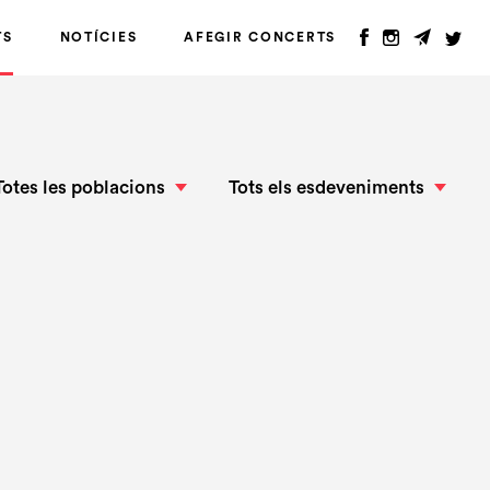
TS
NOTÍCIES
AFEGIR CONCERTS
Totes les poblacions
Tots els esdeveniments