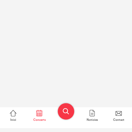
Inici
Concerts
Notícies
Contact