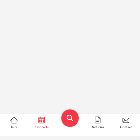
Inici
Concerts
Notícies
Contact