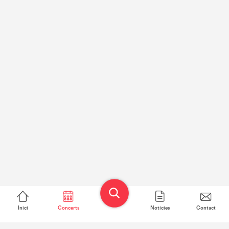
Inici
Concerts
Notícies
Contact