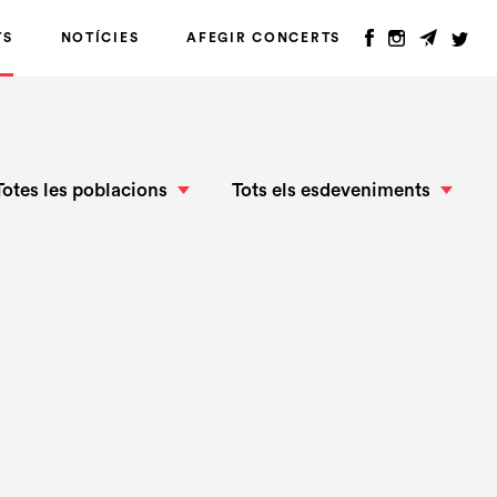
TS
NOTÍCIES
AFEGIR CONCERTS
Totes les poblacions
Tots els esdeveniments