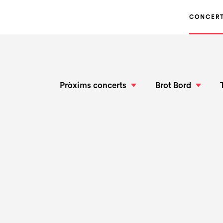
CONCER
Pròxims concerts
Brot Bord