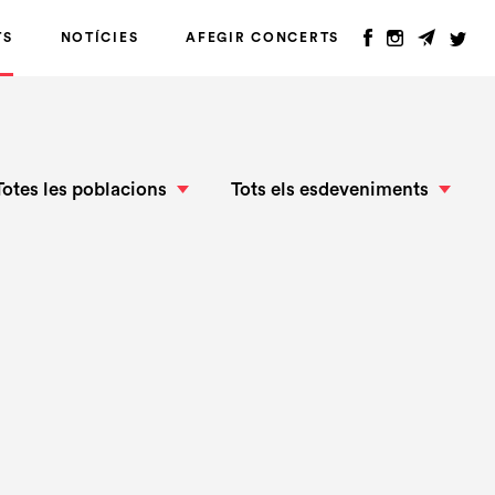
TS
NOTÍCIES
AFEGIR CONCERTS
Totes les poblacions
Tots els esdeveniments