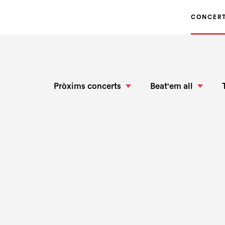
CONCER
Pròxims concerts
Beat'em all