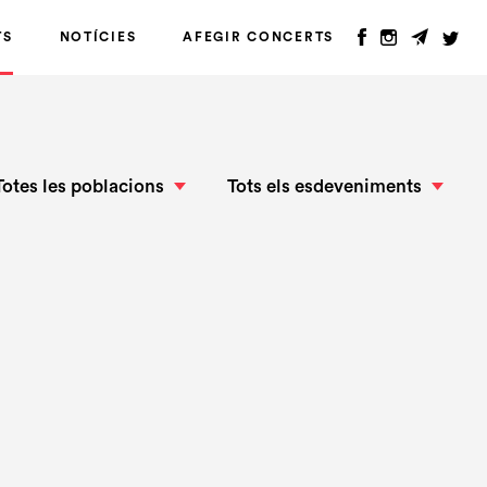
TS
NOTÍCIES
AFEGIR CONCERTS
Totes les poblacions
Tots els esdeveniments