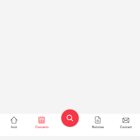
Inici
Concerts
Notícies
Contact