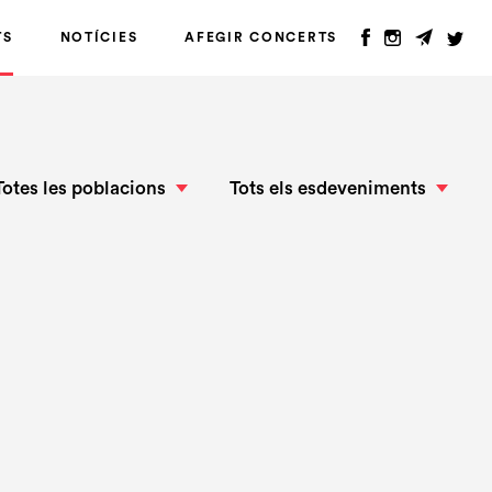
TS
NOTÍCIES
AFEGIR CONCERTS
Totes les poblacions
Tots els esdeveniments