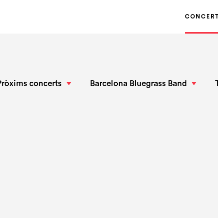
CONCER
Pròxims concerts
Barcelona Bluegrass Band