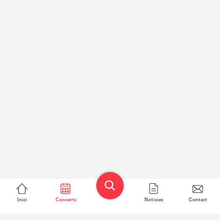
Inici
Concerts
Notícies
Contact