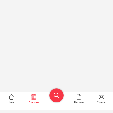
Inici
Concerts
Notícies
Contact