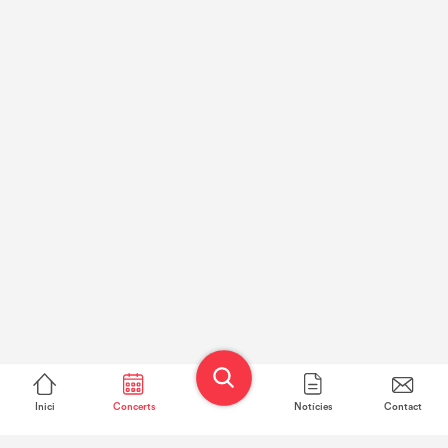
Inici
Concerts
Notícies
Contact