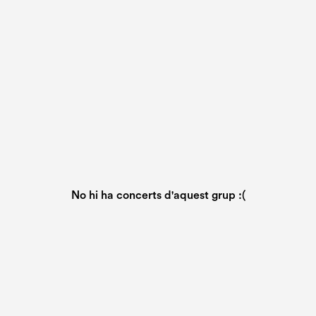
No hi ha concerts d'aquest grup :(