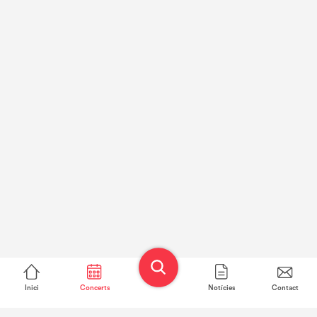
Inici
Concerts
Notícies
Contact