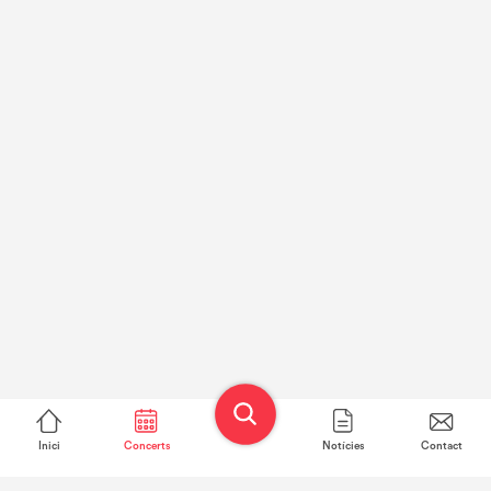
Inici
Concerts
Notícies
Contact