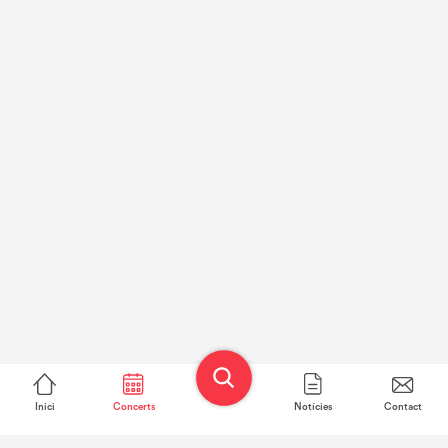
Inici
Concerts
Notícies
Contact