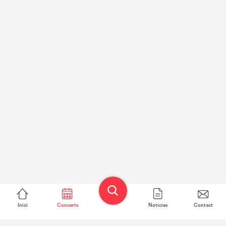
Inici
Concerts
Notícies
Contact