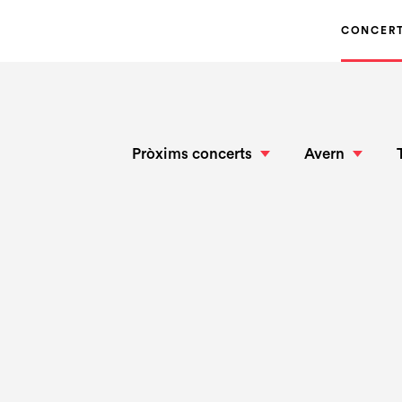
CONCER
Pròxims concerts
Avern