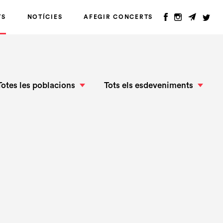
TS
NOTÍCIES
AFEGIR CONCERTS
Totes les poblacions
Tots els esdeveniments