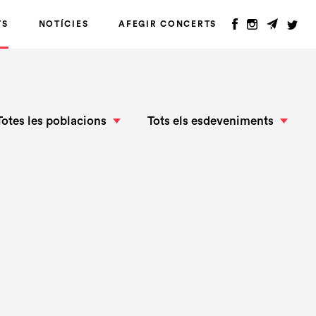
TS
NOTÍCIES
AFEGIR CONCERTS
Totes les poblacions
Tots els esdeveniments