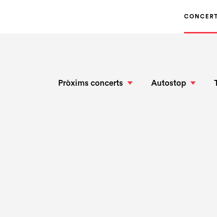
CONCER
Pròxims concerts
Autostop