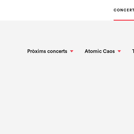
CONCER
Pròxims concerts
Atomic Caos