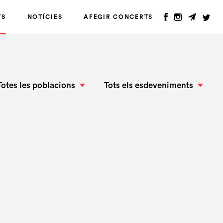
TS
NOTÍCIES
AFEGIR CONCERTS
Totes les poblacions
Tots els esdeveniments