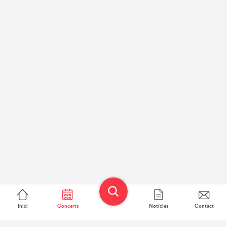
Inici
Concerts
Notícies
Contact