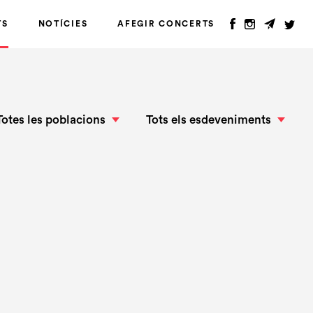
TS
NOTÍCIES
AFEGIR CONCERTS
Totes les poblacions
Tots els esdeveniments