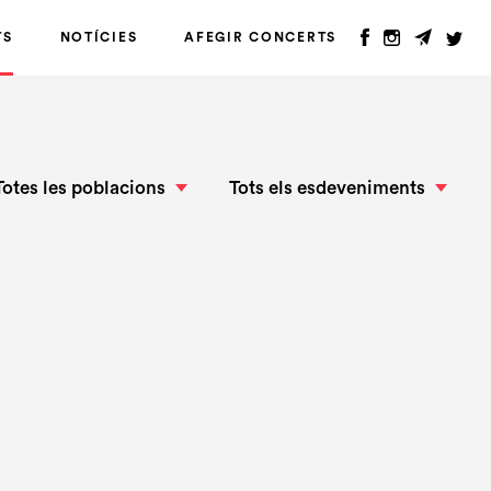
TS
NOTÍCIES
AFEGIR CONCERTS
Totes les poblacions
Tots els esdeveniments