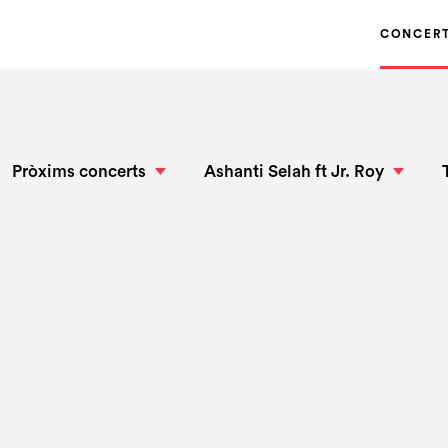
CONCER
Pròxims concerts
Ashanti Selah ft Jr. Roy