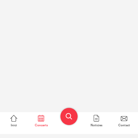
Inici
Concerts
Notícies
Contact