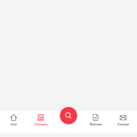
Inici
Concerts
Notícies
Contact