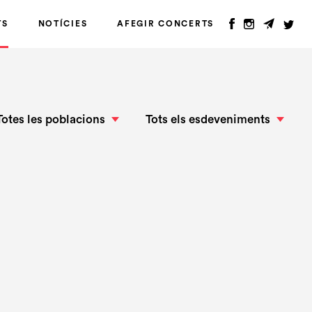
TS
NOTÍCIES
AFEGIR CONCERTS
Totes les poblacions
Tots els esdeveniments