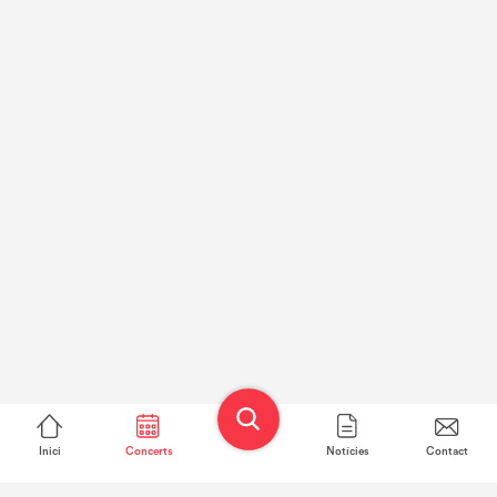
Inici
Concerts
Notícies
Contact