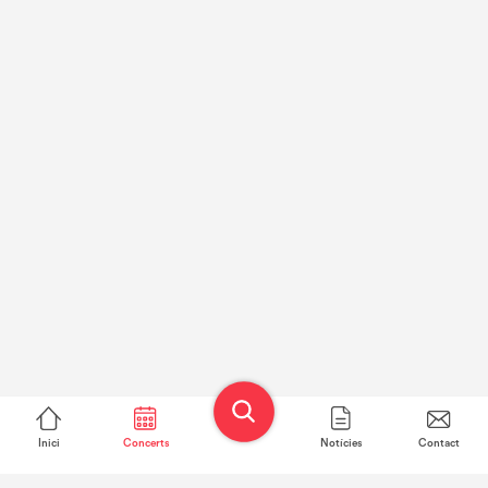
Inici
Concerts
Notícies
Contact