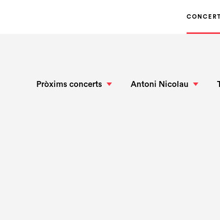
CONCER
Pròxims concerts
Antoni Nicolau