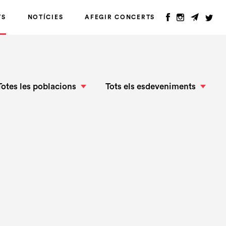
TS
NOTÍCIES
AFEGIR CONCERTS
Totes les poblacions
Tots els esdeveniments