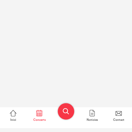
Inici
Concerts
Notícies
Contact