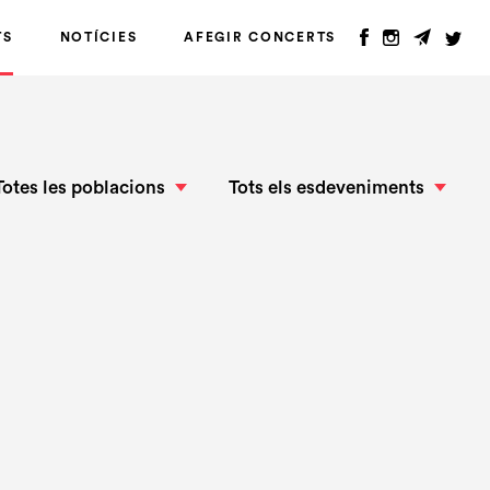
TS
NOTÍCIES
AFEGIR CONCERTS
Totes les poblacions
Tots els esdeveniments