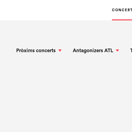
CONCER
Pròxims concerts
Antagonizers ATL