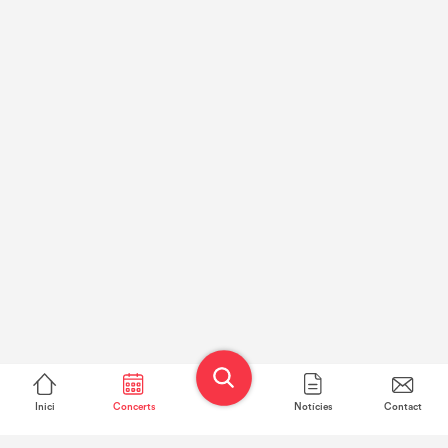
Inici
Concerts
Notícies
Contact