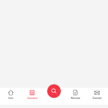
Inici
Concerts
Notícies
Contact