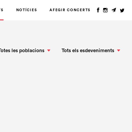
TS
NOTÍCIES
AFEGIR CONCERTS
Totes les poblacions
Tots els esdeveniments