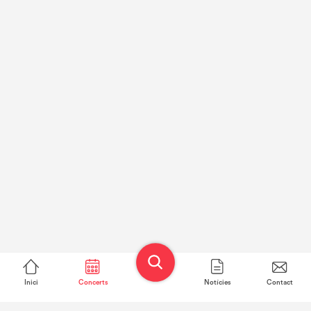
Inici
Concerts
Notícies
Contact