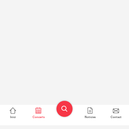
Inici
Concerts
Notícies
Contact