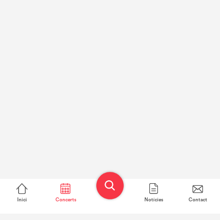
Inici
Concerts
Notícies
Contact