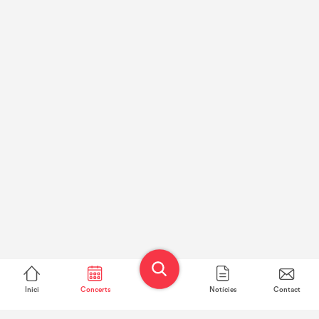
Inici
Concerts
Notícies
Contact