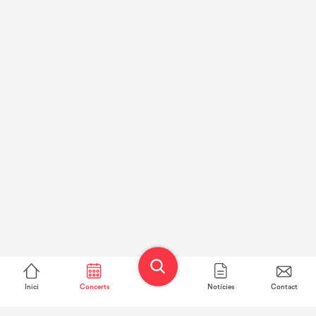
Inici
Concerts
Notícies
Contact