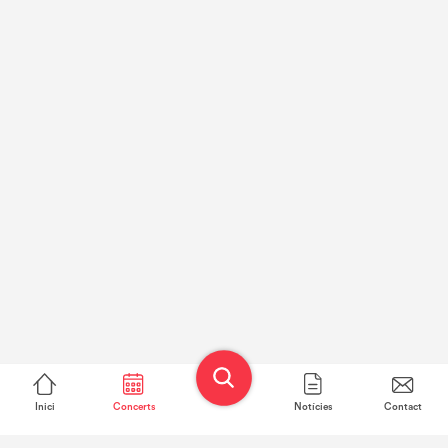
Inici
Concerts
Notícies
Contact