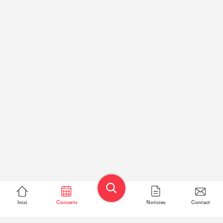
Inici
Concerts
Notícies
Contact