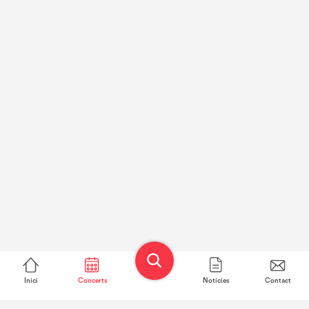
Inici
Concerts
Notícies
Contact