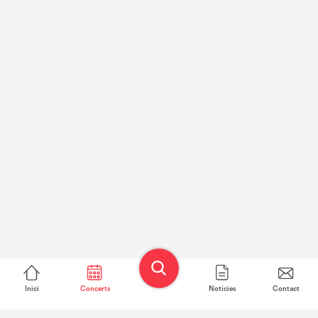
Inici
Concerts
Notícies
Contact