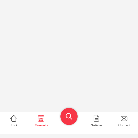
Inici
Concerts
Notícies
Contact