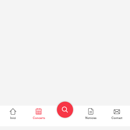
Inici
Concerts
Notícies
Contact