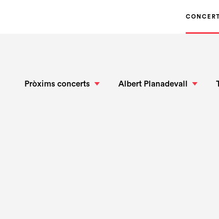
CONCER
Pròxims concerts
Albert Planadevall