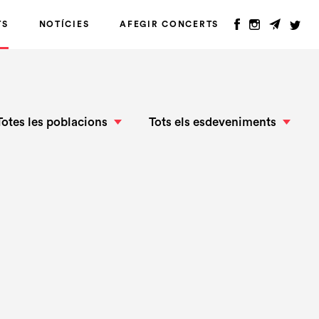
TS
NOTÍCIES
AFEGIR CONCERTS
Totes les poblacions
Tots els esdeveniments