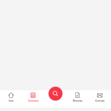
Inici
Concerts
Notícies
Contact