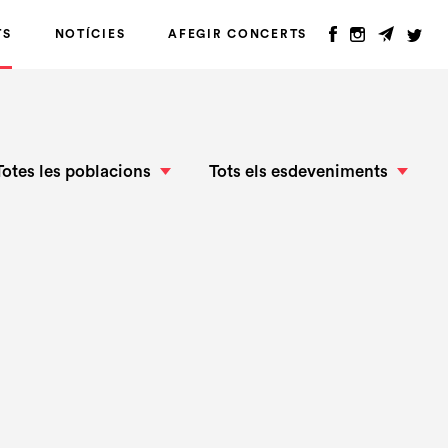
TS
NOTÍCIES
AFEGIR CONCERTS
Totes les poblacions
Tots els esdeveniments