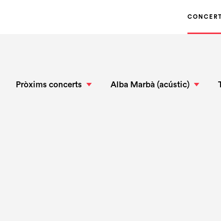
CONCER
Pròxims concerts
Alba Marbà (acústic)