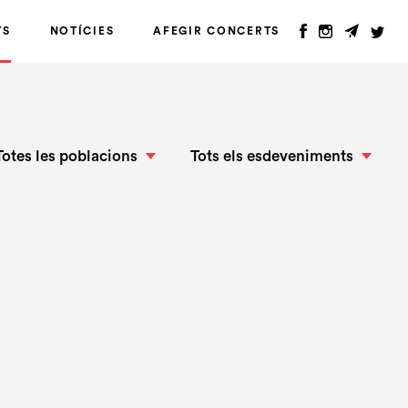
TS
NOTÍCIES
AFEGIR CONCERTS
Totes les poblacions
Tots els esdeveniments