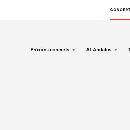
CONCER
Pròxims concerts
Al-Andalus