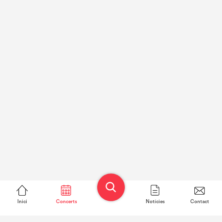
Inici
Concerts
Notícies
Contact