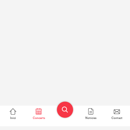
Inici
Concerts
Notícies
Contact